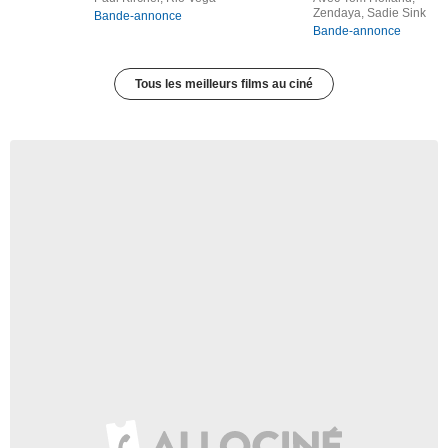
Zendaya, Sadie Sink
Bande-annonce
Bande-annonce
Tous les meilleurs films au ciné