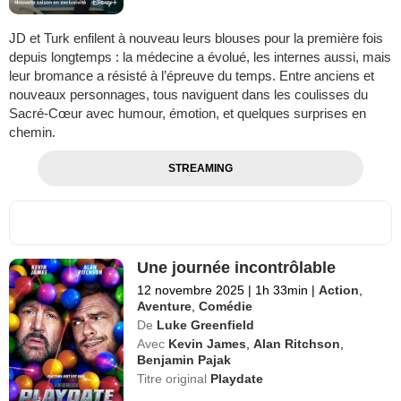
JD et Turk enfilent à nouveau leurs blouses pour la première fois
depuis longtemps : la médecine a évolué, les internes aussi, mais
leur bromance a résisté à l’épreuve du temps. Entre anciens et
nouveaux personnages, tous naviguent dans les coulisses du
Sacré-Cœur avec humour, émotion, et quelques surprises en
chemin.
STREAMING
Une journée incontrôlable
12 novembre 2025
|
1h 33min
|
Action
,
Aventure
,
Comédie
De
Luke Greenfield
Avec
Kevin James
,
Alan Ritchson
,
Benjamin Pajak
Titre original
Playdate