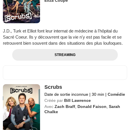
Eliza Coupe
J.D., Turk et Elliot font leur internat de médecine à l'hôpital du
Sacré Coeur. Ils y découvrent que la vie n'y est pas facile et se
retrouvent bien souvent dans des situations des plus loufoques.
STREAMING
Scrubs
Date de sortie inconnue
|
30 min
|
Comédie
Créée par
Bill Lawrence
Avec
Zach Braff
,
Donald Faison
,
Sarah
Chalke