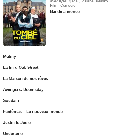
avec Ilyes Djadel, Josiane Balasko
Film - Comédie
Bande-annonce
Mutiny
La fin d’Oak Street
La Maison de nos rêves
Avengers: Doomsday
Soudain
Fantômas – Le nouveau monde
Justin le Juste
Undertone