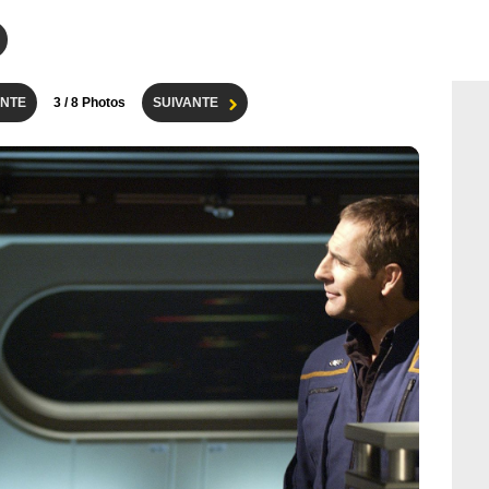
NTE
3
/ 8 Photos
SUIVANTE