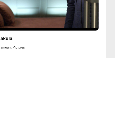
Bakula
ramount Pictures