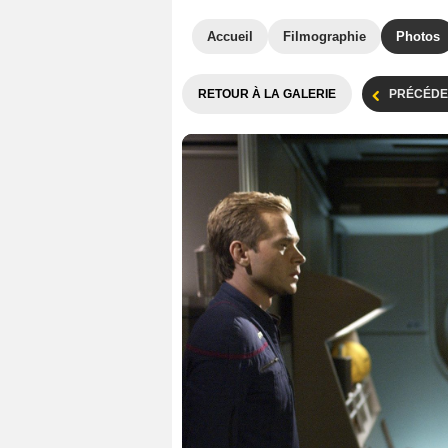
Accueil
Filmographie
Photos
RETOUR À LA GALERIE
PRÉCÉDE