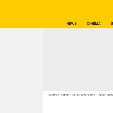
NEWS
CINÉMA
S
Accueil
Acteur
Acteur américain
Connor Trinn