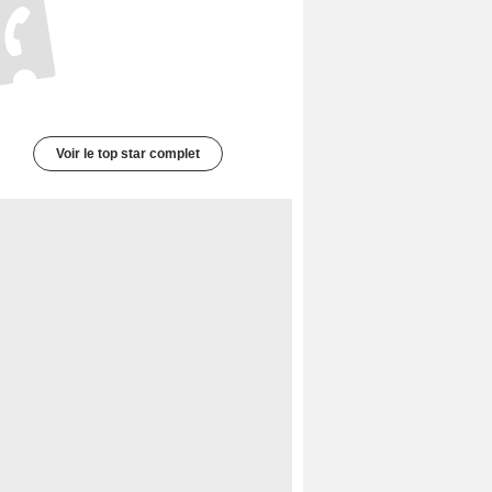
Voir le top star complet