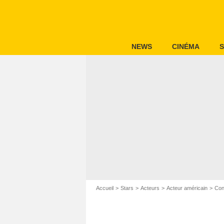
NEWS
CINÉMA
S
Accueil
Stars
Acteurs
Acteur américain
Con