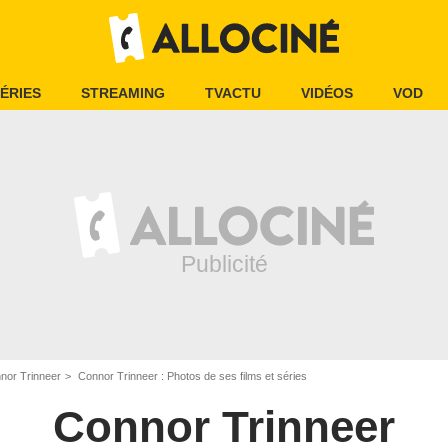
ÉRIES
STREAMING
TVACTU
VIDÉOS
VOD
nor Trinneer
Connor Trinneer : Photos de ses films et séries
Connor Trinneer