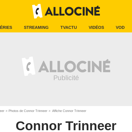
ÉRIES
STREAMING
TVACTU
VIDÉOS
VOD
eer
Photos de Connor Trinneer
Affiche Connor Trinneer
Connor Trinneer