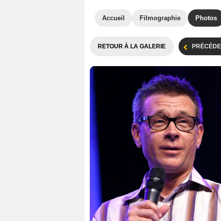
Accueil
Filmographie
Photos
RETOUR À LA GALERIE
PRÉCÉDE