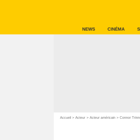
NEWS
CINÉMA
S
Accueil
Acteur
Acteur américain
Connor Trinn