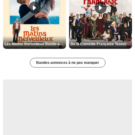
Les Matins merveilleux Bande-annonce VF
De la Comédie-Française Teaser VF
Bandes-annonces à ne pas manquer