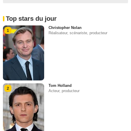
Top stars du jour
Christopher Nolan
1
Réalisateur, scénariste, producteur
Tom Holland
2
Acteur, producteur