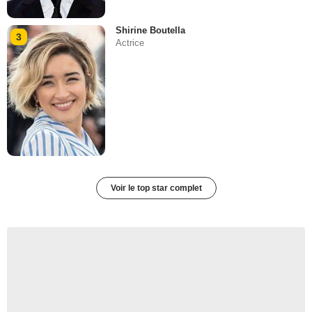
Shirine Boutella
3
Actrice
Voir le top star complet