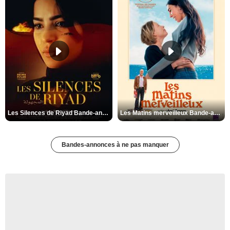
Les Silences de Riyad Bande-annonce VO STFR
Les Matins merveilleux Bande-annonce VF
Bandes-annonces à ne pas manquer