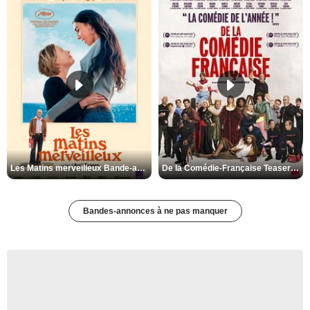
Les Matins merveilleux Bande-annonce VF
De la Comédie-Française Teaser VF
Bandes-annonces à ne pas manquer