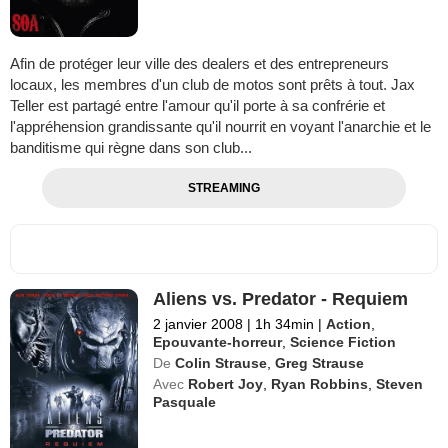
Afin de protéger leur ville des dealers et des entrepreneurs
locaux, les membres d'un club de motos sont prêts à tout. Jax
Teller est partagé entre l'amour qu'il porte à sa confrérie et
l'appréhension grandissante qu'il nourrit en voyant l'anarchie et le
banditisme qui règne dans son club...
STREAMING
Aliens vs. Predator - Requiem
2 janvier 2008
|
1h 34min
|
Action
,
Epouvante-horreur
,
Science Fiction
De
Colin Strause
,
Greg Strause
Avec
Robert Joy
,
Ryan Robbins
,
Steven
Pasquale