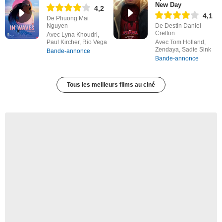
New Day
4,2
4,1
De Phuong Mai
Nguyen
De Destin Daniel
Cretton
Avec Lyna Khoudri,
Paul Kircher, Rio Vega
Avec Tom Holland,
Zendaya, Sadie Sink
Bande-annonce
Bande-annonce
Tous les meilleurs films au ciné