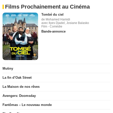
Films Prochainement au Cinéma
Tombé du ciel
de Mohamed Hamidi
avec Ilyes Djadel, Josiane Balasko
Film - Comédie
Bande-annonce
Mutiny
La fin d’Oak Street
La Maison de nos rêves
Avengers: Doomsday
Fantômas – Le nouveau monde