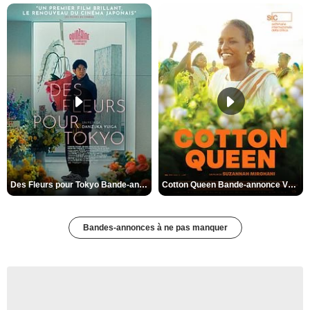
Des Fleurs pour Tokyo Bande-annonce VO STFR
Cotton Queen Bande-annonce VO STFR
Bandes-annonces à ne pas manquer