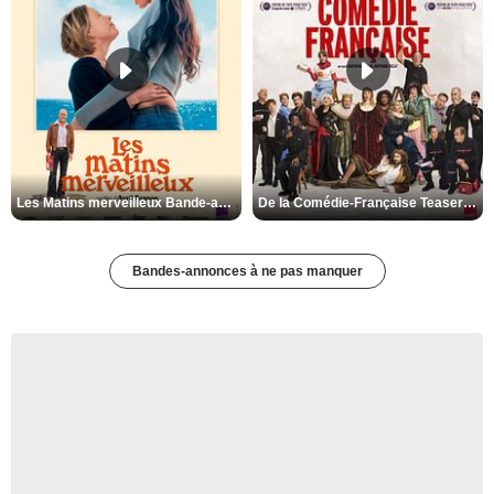
Les Matins merveilleux Bande-annonce VF
De la Comédie-Française Teaser VF
Bandes-annonces à ne pas manquer