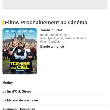
Films Prochainement au Cinéma
Tombé du ciel
de Mohamed Hamidi
avec Ilyes Djadel, Josiane Balasko
Film - Comédie
Bande-annonce
Mutiny
La fin d’Oak Street
La Maison de nos rêves
Avengers: Doomsday