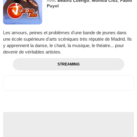
Avec
Beatriz Luengo
,
Mónica Cruz
,
Pablo
Puyol
Les amours, peines et problèmes d'une bande de jeunes dans
une école supérieure d'arts scéniques très réputée de Madrid. Ils
y apprennent la danse, le chant, la musique, le théatre... pour
devenir de véritables artistes.
STREAMING