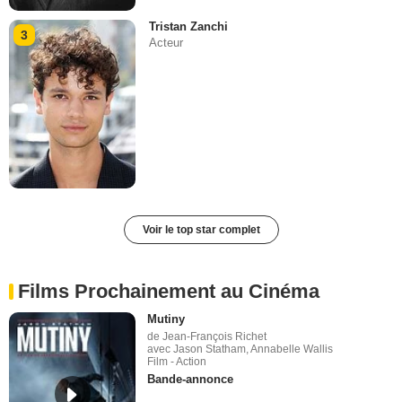
Tristan Zanchi
3
Acteur
Voir le top star complet
Films Prochainement au Cinéma
Mutiny
de Jean-François Richet
avec Jason Statham, Annabelle Wallis
Film - Action
Bande-annonce