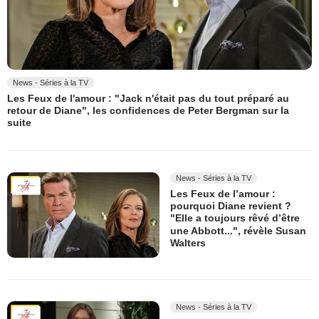
News - Séries à la TV
Les Feux de l'amour : "Jack n'était pas du tout préparé au
retour de Diane", les confidences de Peter Bergman sur la
suite
News - Séries à la TV
Les Feux de l’amour :
pourquoi Diane revient ?
"Elle a toujours rêvé d’être
une Abbott...", révèle Susan
Walters
News - Séries à la TV