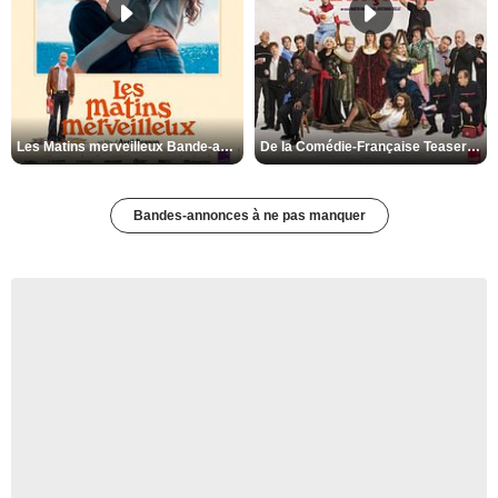
Les Matins merveilleux Bande-annonce VF
De la Comédie-Française Teaser VF
Bandes-annonces à ne pas manquer