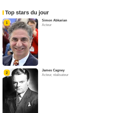
Top stars du jour
Simon Abkarian
1
Acteur
James Cagney
2
Acteur, réalisateur