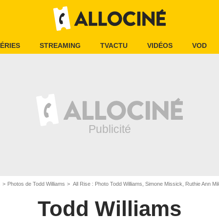
ÉRIES
STREAMING
TVACTU
VIDÉOS
VOD
s
Photos de Todd Williams
All Rise : Photo Todd Williams, Simone Missick, Ruthie Ann M
Todd Williams