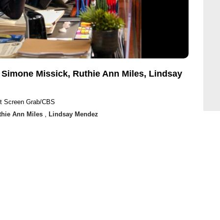
, Simone Missick, Ruthie Ann Miles, Lindsay
ht Screen Grab/CBS
thie Ann Miles
,
Lindsay Mendez