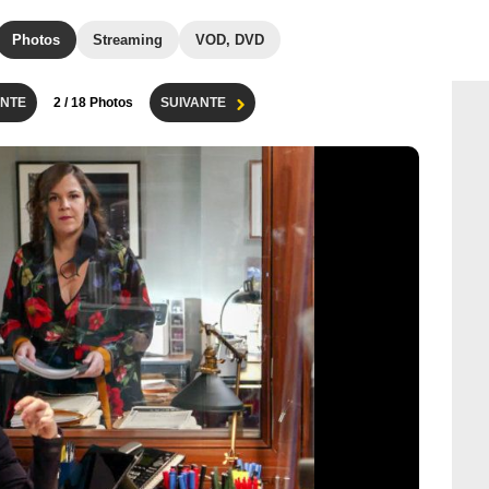
Photos
Streaming
VOD, DVD
NTE
2
/ 18 Photos
SUIVANTE