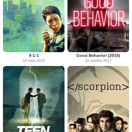
9-1-1
Good Behavior (2016)
16 mars 2018
16 octobre 2017