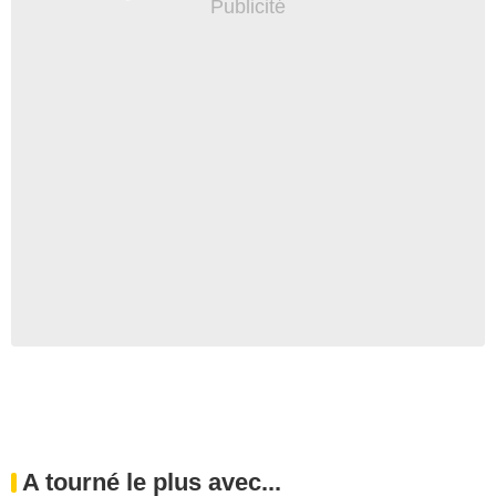
A tourné le plus avec...