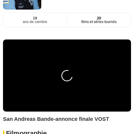
19
20
ans de carrière
films et séries tournés
San Andreas Bande-annonce finale VOST
Filmographie