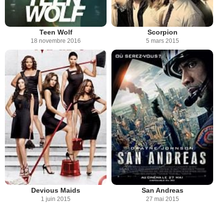
Teen Wolf
Scorpion
18 novembre 2016
5 mars 2015
Devious Maids
San Andreas
1 juin 2015
27 mai 2015