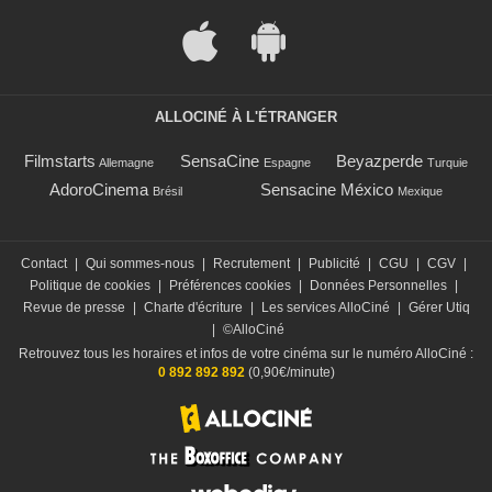
ALLOCINÉ À L'ÉTRANGER
Filmstarts
SensaCine
Beyazperde
Allemagne
Espagne
Turquie
AdoroCinema
Sensacine México
Brésil
Mexique
Contact
|
Qui sommes-nous
|
Recrutement
|
Publicité
|
CGU
|
CGV
|
Politique de cookies
|
Préférences cookies
|
Données Personnelles
|
Revue de presse
|
Charte d'écriture
|
Les services AlloCiné
|
Gérer Utiq
|
©AlloCiné
Retrouvez tous les horaires et infos de votre cinéma sur le numéro AlloCiné :
0 892 892 892
(0,90€/minute)