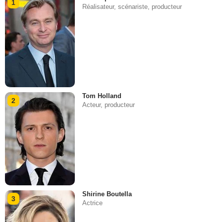
1
Réalisateur, scénariste, producteur
Tom Holland
2
Acteur, producteur
Shirine Boutella
3
Actrice