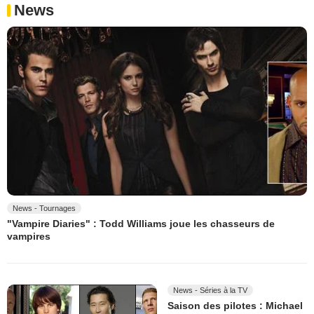
News
News - Tournages
"Vampire Diaries" : Todd Williams joue les chasseurs de
vampires
News - Séries à la TV
Saison des pilotes : Michael