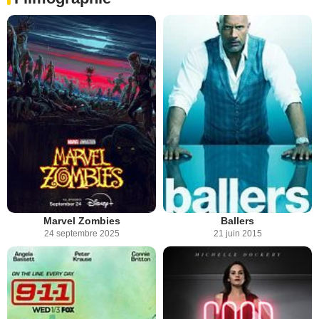
Marvel Zombies
Ballers
24 septembre 2025
21 juin 2015