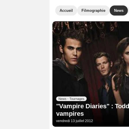
Accueil
Filmographie
News
News - Tournages
"Vampire Diaries" : Todd
vampires
vendredi 13 juillet 2012