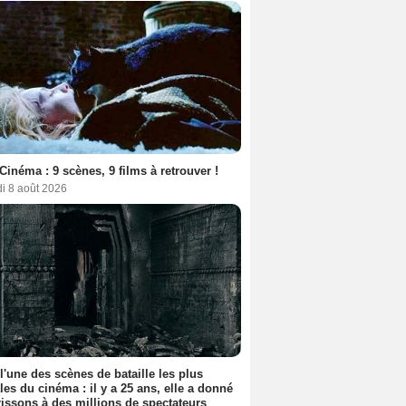
Cinéma : 9 scènes, 9 films à retrouver !
i 8 août 2026
 l'une des scènes de bataille les plus
les du cinéma : il y a 25 ans, elle a donné
rissons à des millions de spectateurs