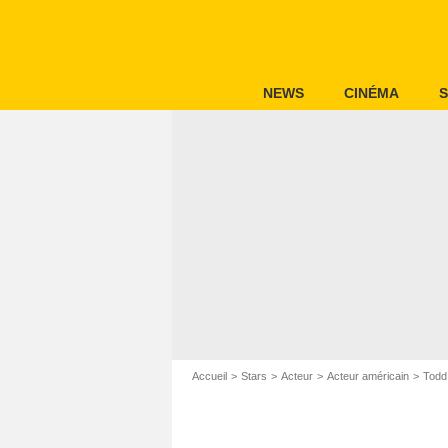
NEWS
CINÉMA
S
Accueil
Stars
Acteur
Acteur américain
Todd