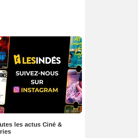
utes les actus Ciné &
ries