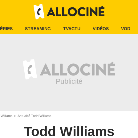
ÉRIES
STREAMING
TVACTU
VIDÉOS
VOD
 Williams
Actualité Todd Williams
Todd Williams