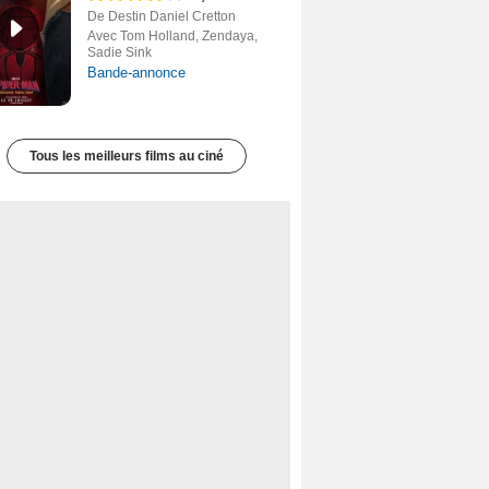
De Destin Daniel Cretton
Avec Tom Holland, Zendaya,
Sadie Sink
Bande-annonce
Tous les meilleurs films au ciné