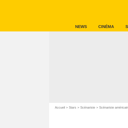
NEWS
CINÉMA
S
Accueil
Stars
Scénariste
Scénariste américai