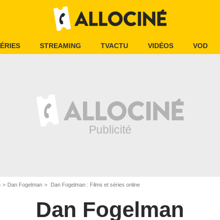
ÉRIES
STREAMING
TVACTU
VIDÉOS
VOD
n
Dan Fogelman
Dan Fogelman : Films et séries online
Dan Fogelman