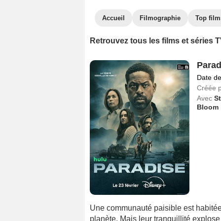
Accueil
Filmographie
Top film
Retrouvez tous les films et série
Parad
Date de
Créée 
Avec
St
Bloom
Une communauté paisible est habitée 
planète. Mais leur tranquillité explo