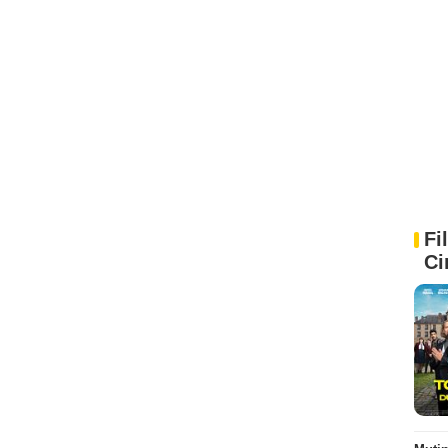
Fi
Ci