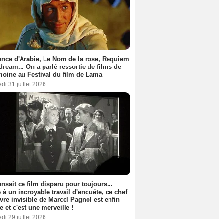
nce d'Arabie, Le Nom de la rose, Requiem
 dream... On a parlé ressortie de films de
moine au Festival du film de Lama
di 31 juillet 2026
nsait ce film disparu pour toujours...
 à un incroyable travail d'enquête, ce chef
vre invisible de Marcel Pagnol est enfin
le et c'est une merveille !
di 29 juillet 2026