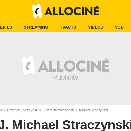
ÉRIES
STREAMING
TVACTU
VIDÉOS
VOD
in
J. Michael Straczynski
Prix et nominations de J. Michael Straczynski
J. Michael Straczynsk