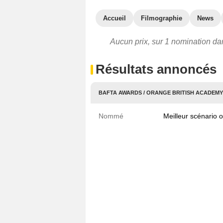
Accueil
Filmographie
News
Aucun prix, sur 1 nomination dan
Résultats annoncés
BAFTA AWARDS / ORANGE BRITISH ACADEMY 
Nommé
Meilleur scénario o