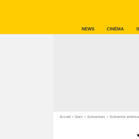
NEWS
CINÉMA
S
Accueil
Stars
Scénaristes
Scénariste américa