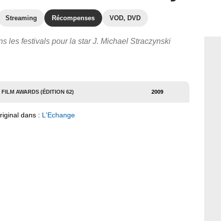
Streaming
Récompenses
VOD, DVD
s les festivals pour la star J. Michael Straczynski
FILM AWARDS (ÉDITION 62)
2009
riginal dans :
L'Echange