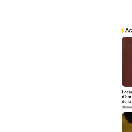
Ac
Locar
d'hor
de la
diman