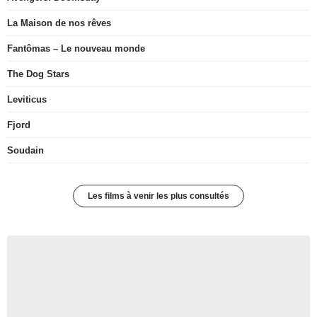
La Maison de nos rêves
Fantômas – Le nouveau monde
The Dog Stars
Leviticus
Fjord
Soudain
Les films à venir les plus consultés