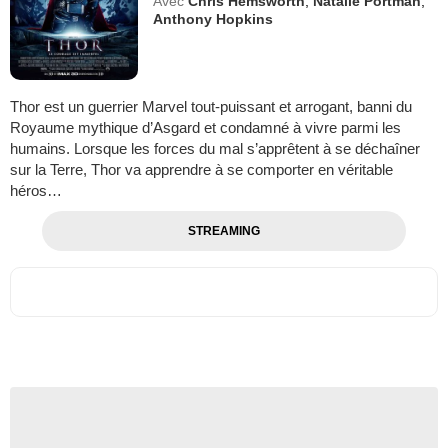
Avec
Chris Hemsworth
,
Natalie Portman
,
Anthony Hopkins
Thor est un guerrier Marvel tout-puissant et arrogant, banni du
Royaume mythique d’Asgard et condamné à vivre parmi les
humains. Lorsque les forces du mal s’apprêtent à se déchaîner
sur la Terre, Thor va apprendre à se comporter en véritable
héros…
STREAMING