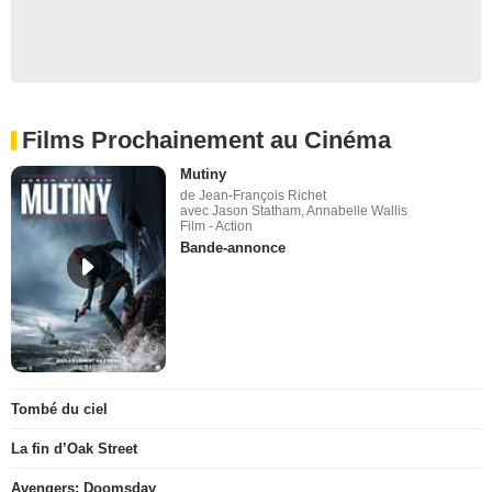
Films Prochainement au Cinéma
Mutiny
de Jean-François Richet
avec Jason Statham, Annabelle Wallis
Film - Action
Bande-annonce
Tombé du ciel
La fin d’Oak Street
Avengers: Doomsday