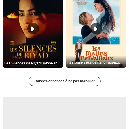
Les Silences de Riyad Bande-annonce VO STFR
Les Matins merveilleux Bande-annonce VF
Bandes-annonces à ne pas manquer