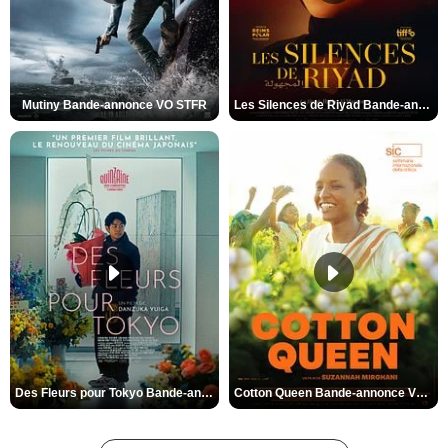
Mutiny Bande-annonce VO STFR
Les Silences de Riyad Bande-annonce VO STFR
Des Fleurs pour Tokyo Bande-annonce VO STFR
Cotton Queen Bande-annonce VO STFR