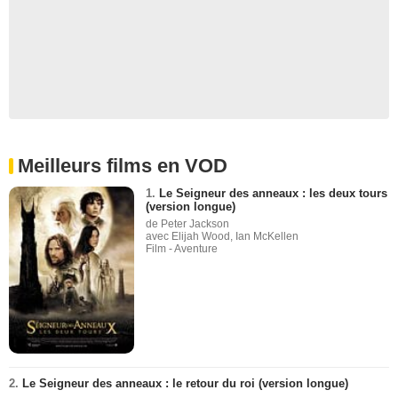
Meilleurs films en VOD
1.
Le Seigneur des anneaux : les deux tours
(version longue)
de Peter Jackson
avec Elijah Wood, Ian McKellen
Film - Aventure
2.
Le Seigneur des anneaux : le retour du roi (version longue)