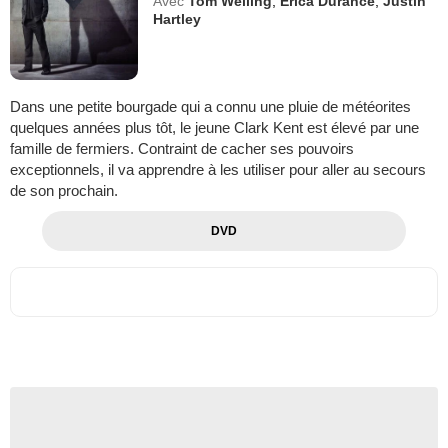
Avec
Tom Welling
,
Erica Durance
,
Justin
Hartley
Dans une petite bourgade qui a connu une pluie de météorites
quelques années plus tôt, le jeune Clark Kent est élevé par une
famille de fermiers. Contraint de cacher ses pouvoirs
exceptionnels, il va apprendre à les utiliser pour aller au secours
de son prochain.
DVD