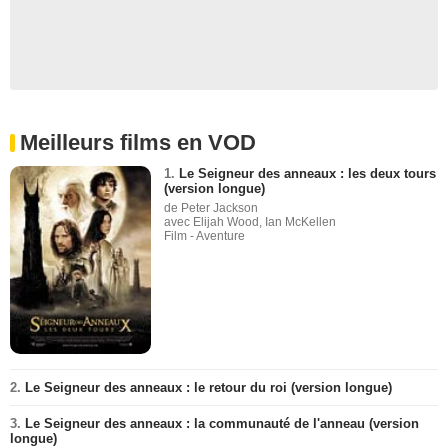
Meilleurs films en VOD
1.
Le Seigneur des anneaux : les deux tours
(version longue)
de Peter Jackson
avec Elijah Wood, Ian McKellen
Film - Aventure
2.
Le Seigneur des anneaux : le retour du roi (version longue)
3.
Le Seigneur des anneaux : la communauté de l'anneau (version
longue)