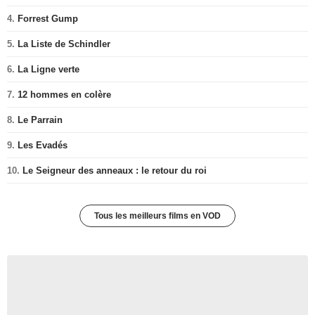
4.
Forrest Gump
5.
La Liste de Schindler
6.
La Ligne verte
7.
12 hommes en colère
8.
Le Parrain
9.
Les Evadés
10.
Le Seigneur des anneaux : le retour du roi
Tous les meilleurs films en VOD