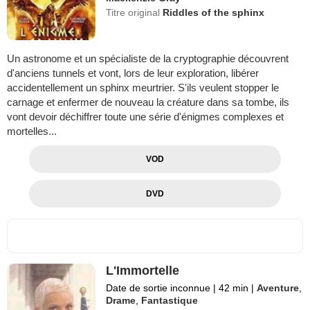
Titre original
Riddles of the sphinx
Un astronome et un spécialiste de la cryptographie découvrent
d'anciens tunnels et vont, lors de leur exploration, libérer
accidentellement un sphinx meurtrier. S'ils veulent stopper le
carnage et enfermer de nouveau la créature dans sa tombe, ils
vont devoir déchiffrer toute une série d'énigmes complexes et
mortelles...
VOD
DVD
L'Immortelle
Date de sortie inconnue
|
42 min
|
Aventure
,
Drame
,
Fantastique