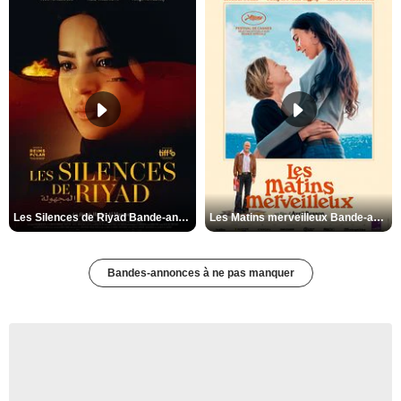
Les Silences de Riyad Bande-annonce VO STFR
Les Matins merveilleux Bande-annonce VF
Bandes-annonces à ne pas manquer