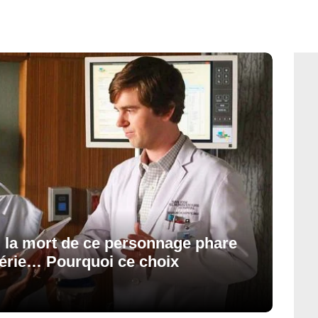
n, la mort de ce personnage phare
série… Pourquoi ce choix