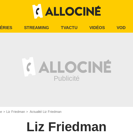
ÉRIES
STREAMING
TVACTU
VIDÉOS
VOD
ne
Liz Friedman
Actualité Liz Friedman
Liz Friedman