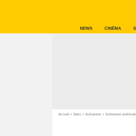
NEWS
CINÉMA
S
Accueil
Stars
Scénariste
Scénariste américai