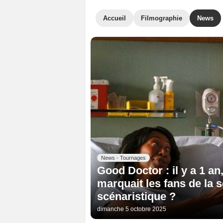
Accueil
Filmographie
News
News - Tournages
Good Doctor : il y a 1 a
marquait les fans de la 
scénaristique ?
dimanche 5 octobre 2025