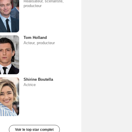
Réalisateur, scénariste,
producteur
Tom Holland
Acteur, producteur
Shirine Boutella
Actrice
Voir le top star complet