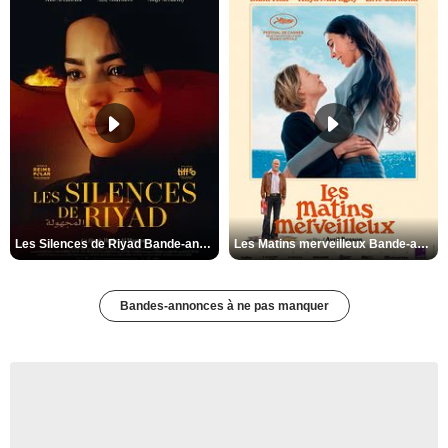
Les Silences de Riyad Bande-annonce VO STFR
Les Matins merveilleux Bande-annonce VF
Bandes-annonces à ne pas manquer