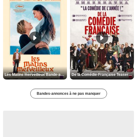
Les Matins merveilleux Bande-annonce VF
De la Comédie-Française Teaser VF
Bandes-annonces à ne pas manquer