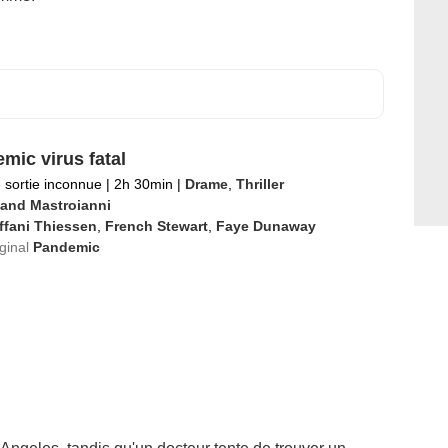
mic virus fatal
 sortie inconnue
|
2h 30min
|
Drame
,
Thriller
and Mastroianni
ffani Thiessen
,
French Stewart
,
Faye Dunaway
iginal
Pandemic