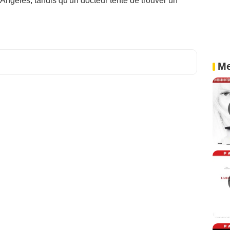
Angeles, tandis qu'un docteur tente de trouver un
Me