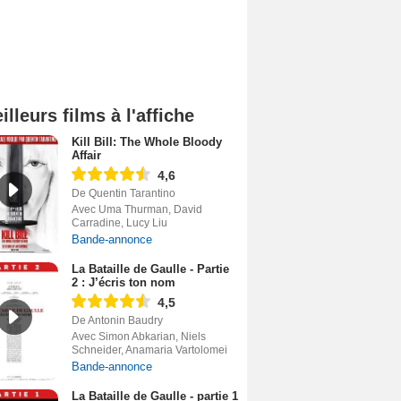
illeurs films à l'affiche
Kill Bill: The Whole Bloody
Affair
4,6
De Quentin Tarantino
Avec Uma Thurman, David
Carradine, Lucy Liu
Bande-annonce
La Bataille de Gaulle - Partie
2 : J’écris ton nom
4,5
De Antonin Baudry
Avec Simon Abkarian, Niels
Schneider, Anamaria Vartolomei
Bande-annonce
La Bataille de Gaulle - partie 1