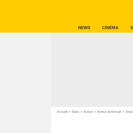
NEWS
CINÉMA
S
Accueil
Stars
Acteur
Acteur américain
Shas