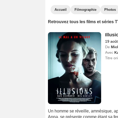
Accueil
Filmographie
Photos
Retrouvez tous les films et séries
Illusi
19 août
De
Mic
Avec
K
Titre or
Un homme se réveille, amnésique, apr
Anna, se présente comme étant sa f