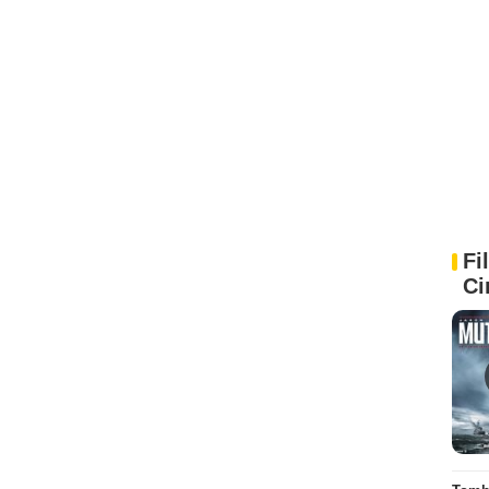
Fi
Ci