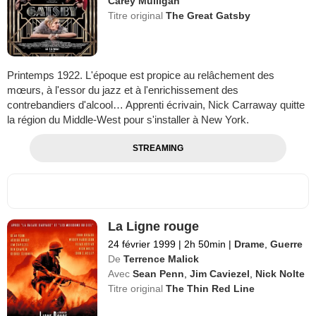
Carey Mulligan
Titre original
The Great Gatsby
Printemps 1922. L'époque est propice au relâchement des
mœurs, à l'essor du jazz et à l'enrichissement des
contrebandiers d'alcool… Apprenti écrivain, Nick Carraway quitte
la région du Middle-West pour s'installer à New York.
STREAMING
La Ligne rouge
24 février 1999
|
2h 50min
|
Drame
,
Guerre
De
Terrence Malick
Avec
Sean Penn
,
Jim Caviezel
,
Nick Nolte
Titre original
The Thin Red Line