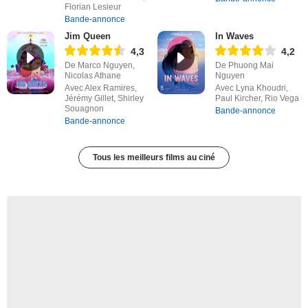
Florian Lesieur
Bande-annonce
Jim Queen
In Waves
4,3
4,2
De Marco Nguyen,
De Phuong Mai
Nicolas Athane
Nguyen
Avec Alex Ramires,
Avec Lyna Khoudri,
Jérémy Gillet, Shirley
Paul Kircher, Rio Vega
Souagnon
Bande-annonce
Bande-annonce
Tous les meilleurs films au ciné