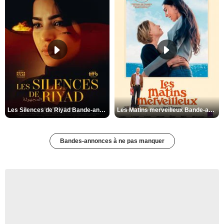
Les Silences de Riyad Bande-annonce VO STFR
Les Matins merveilleux Bande-annonce VF
Bandes-annonces à ne pas manquer