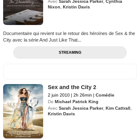
Avec
Sarah Jessica Parker
,
Cynthia
Nixon
,
Kristin Davis
Documentaire qui revient sur le retour des héroïnes de Sex & the
City avec la série And Just Like That...
STREAMING
Sex and the City 2
2 juin 2010
|
2h 26min
|
Comédie
De
Michael Patrick King
Avec
Sarah Jessica Parker
,
Kim Cattrall
,
Kristin Davis