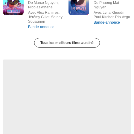
De Marco Nguyen,
De Phuong Mai
Nicolas Athane
Nguyen
Avec Alex Ramires,
Avec Lyna Khoudri,
Jérémy Gillet, Shirley
Paul Kircher, Rio Vega
Souagnon
Bande-annonce
Bande-annonce
Tous les meilleurs films au ciné