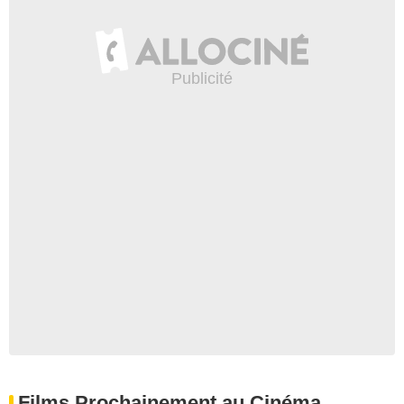
Films Prochainement au Cinéma