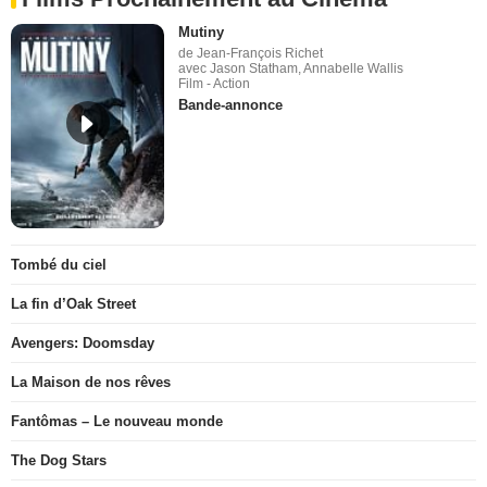
Mutiny
de Jean-François Richet
avec Jason Statham, Annabelle Wallis
Film - Action
Bande-annonce
Tombé du ciel
La fin d’Oak Street
Avengers: Doomsday
La Maison de nos rêves
Fantômas – Le nouveau monde
The Dog Stars