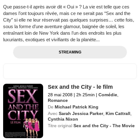
Que passe-t-il après avoir dit « Oui » ? La vie est telle que ces
dames l’ont toujours rêvée, mais ce ne serait pas “Sex and the
City” si elle ne leur réservait pas quelques surprises… cette fois,
sous la forme d’une aventure glamour, baignée de soleil, les
entraînant loin de New York dans l’un des endroits les plus
luxuriants, exotiques et vivifiants de la planète...
STREAMING
Sex and the City - le film
28 mai 2008
|
2h 25min
|
Comédie
,
Romance
De
Michael Patrick King
Avec
Sarah Jessica Parker
,
Kim Cattrall
,
Cynthia Nixon
Titre original
Sex and the City - The Movie