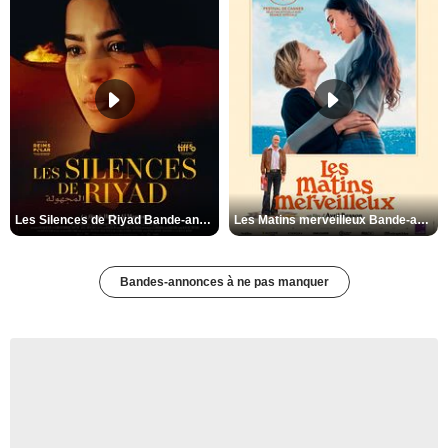
Les Silences de Riyad Bande-annonce VO STFR
Les Matins merveilleux Bande-annonce VF
Bandes-annonces à ne pas manquer