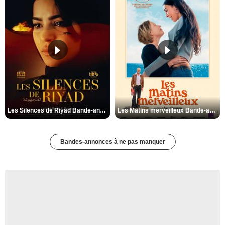
Les Silences de Riyad Bande-annonce VO STFR
Les Matins merveilleux Bande-annonce VF
Bandes-annonces à ne pas manquer