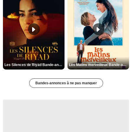
Les Silences de Riyad Bande-annonce VO STFR
Les Matins merveilleux Bande-annonce VF
Bandes-annonces à ne pas manquer