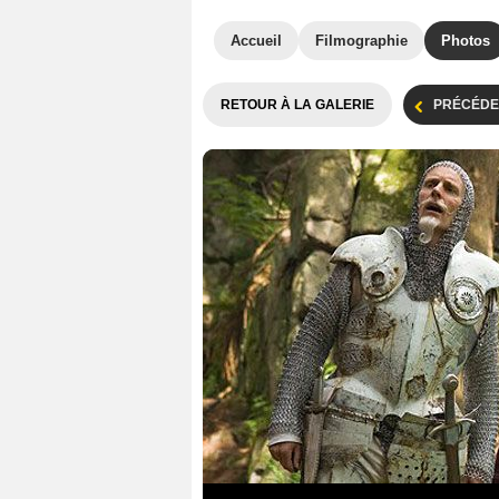
Accueil
Filmographie
Photos
RETOUR À LA GALERIE
PRÉCÉDE