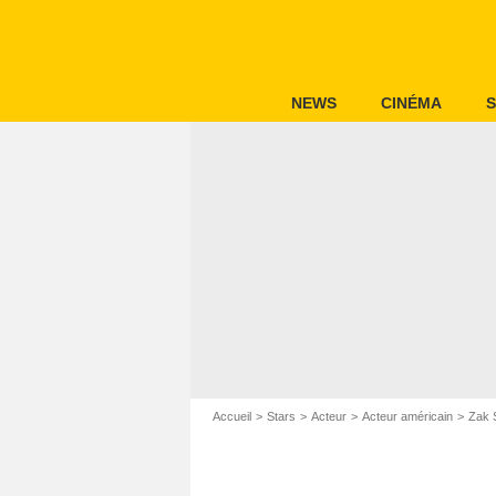
NEWS
CINÉMA
S
Accueil
Stars
Acteur
Acteur américain
Zak 