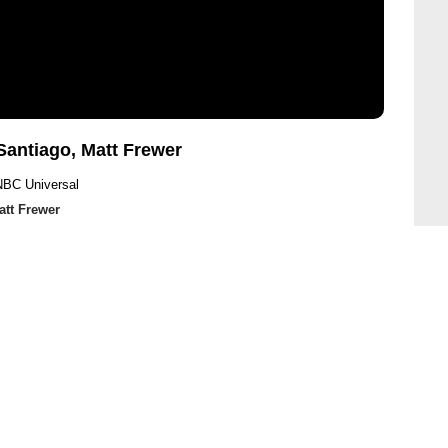
Santiago, Matt Frewer
NBC Universal
att Frewer