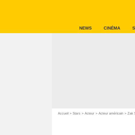
NEWS
CINÉMA
S
Accueil
Stars
Acteur
Acteur américain
Zak 