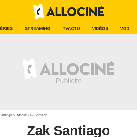
ÉRIES
STREAMING
TVACTU
VIDÉOS
VOD
Santiago
Affiche Zak Santiago
Zak Santiago