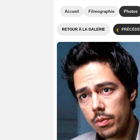
Accueil
Filmographie
Photos
RETOUR À LA GALERIE
PRÉCÉDE