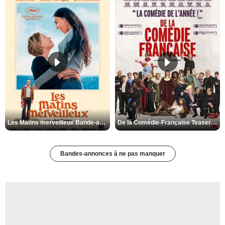
Les Matins merveilleux Bande-annonce VF
De la Comédie-Française Teaser VF
Bandes-annonces à ne pas manquer