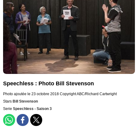
Speechless : Photo Bill Stevenson
Photo ajoutée le 23 octobre 2018
Copyright ABC/Richard Cartwright
Stars
Bill Stevenson
Serie
Speechless - Saison 3