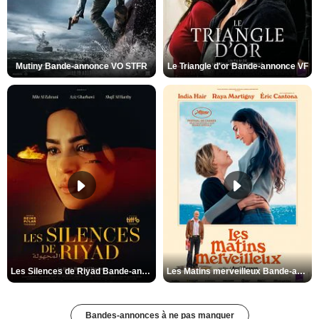
Mutiny Bande-annonce VO STFR
Le Triangle d'or Bande-annonce VF
Les Silences de Riyad Bande-annonce VO STFR
Les Matins merveilleux Bande-annonce VF
Bandes-annonces à ne pas manquer