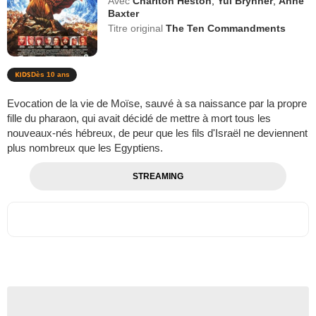
Avec
Charlton Heston
,
Yul Brynner
,
Anne
Baxter
Titre original
The Ten Commandments
Dès 10 ans
Evocation de la vie de Moïse, sauvé à sa naissance par la propre
fille du pharaon, qui avait décidé de mettre à mort tous les
nouveaux-nés hébreux, de peur que les fils d'Israël ne deviennent
plus nombreux que les Egyptiens.
STREAMING