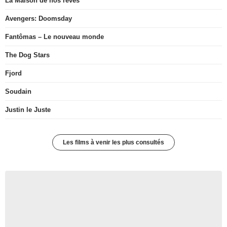
La Maison de nos rêves
Avengers: Doomsday
Fantômas – Le nouveau monde
The Dog Stars
Fjord
Soudain
Justin le Juste
Les films à venir les plus consultés