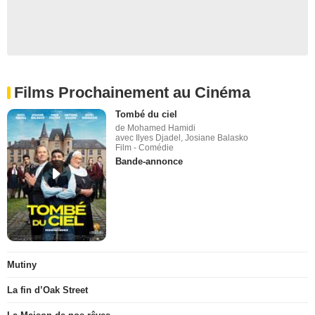
Films Prochainement au Cinéma
Tombé du ciel
de Mohamed Hamidi
avec Ilyes Djadel, Josiane Balasko
Film - Comédie
Bande-annonce
Mutiny
La fin d’Oak Street