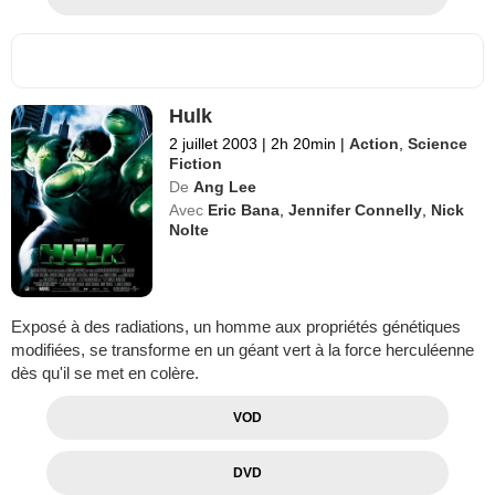
Hulk
2 juillet 2003
|
2h 20min
|
Action
,
Science
Fiction
De
Ang Lee
Avec
Eric Bana
,
Jennifer Connelly
,
Nick
Nolte
Exposé à des radiations, un homme aux propriétés génétiques
modifiées, se transforme en un géant vert à la force herculéenne
dès qu'il se met en colère.
VOD
DVD