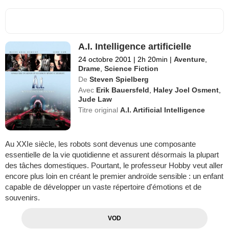
A.I. Intelligence artificielle
24 octobre 2001
|
2h 20min
|
Aventure
,
Drame
,
Science Fiction
De
Steven Spielberg
Avec
Erik Bauersfeld
,
Haley Joel Osment
,
Jude Law
Titre original
A.I. Artificial Intelligence
Au XXIe siècle, les robots sont devenus une composante
essentielle de la vie quotidienne et assurent désormais la plupart
des tâches domestiques. Pourtant, le professeur Hobby veut aller
encore plus loin en créant le premier androïde sensible : un enfant
capable de développer un vaste répertoire d'émotions et de
souvenirs.
VOD