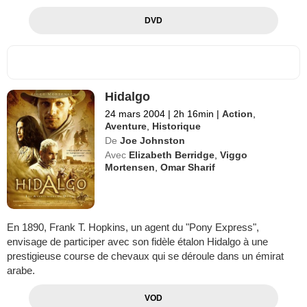
DVD
Hidalgo
24 mars 2004
|
2h 16min
|
Action
,
Aventure
,
Historique
De
Joe Johnston
Avec
Elizabeth Berridge
,
Viggo
Mortensen
,
Omar Sharif
En 1890, Frank T. Hopkins, un agent du "Pony Express",
envisage de participer avec son fidèle étalon Hidalgo à une
prestigieuse course de chevaux qui se déroule dans un émirat
arabe.
VOD