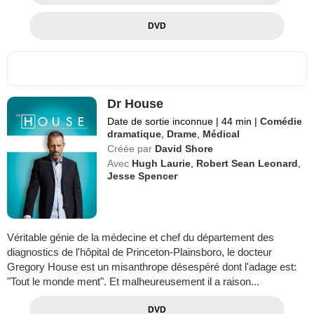
DVD
Dr House
Date de sortie inconnue
|
44 min
|
Comédie
dramatique
,
Drame
,
Médical
Créée par
David Shore
Avec
Hugh Laurie
,
Robert Sean Leonard
,
Jesse Spencer
Véritable génie de la médecine et chef du département des
diagnostics de l'hôpital de Princeton-Plainsboro, le docteur
Gregory House est un misanthrope désespéré dont l'adage est:
"Tout le monde ment". Et malheureusement il a raison...
DVD