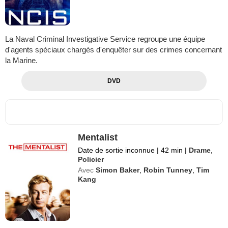
La Naval Criminal Investigative Service regroupe une équipe
d'agents spéciaux chargés d'enquêter sur des crimes concernant
la Marine.
DVD
Mentalist
Date de sortie inconnue
|
42 min
|
Drame
,
Policier
Avec
Simon Baker
,
Robin Tunney
,
Tim
Kang