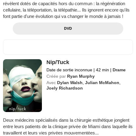
révèlent dotés de capacités hors du commun : la régénération
cellulaire, la téléportation, la télépathie... Ils ignorent encore qu'ils
font partie d'une évolution qui va changer le monde à jamais !
DVD
Nip/Tuck
Date de sortie inconnue
|
42 min
|
Drame
Créée par
Ryan Murphy
Avec
Dylan Walsh
,
Julian McMahon
,
Joely Richardson
Deux médecins spécialisés dans la chirurgie esthétique jonglent
entre leurs patients de la clinique privée de Miami dans laquelle ils
travaillent et leurs vies privées mouvementées...