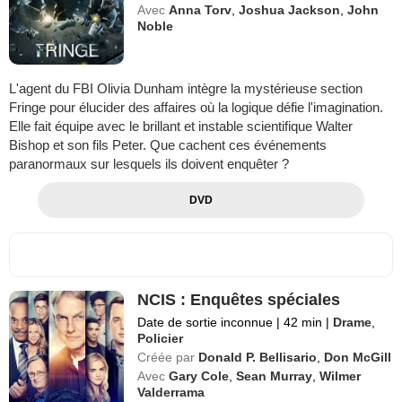
Avec
Anna Torv
,
Joshua Jackson
,
John
Noble
L'agent du FBI Olivia Dunham intègre la mystérieuse section
Fringe pour élucider des affaires où la logique défie l'imagination.
Elle fait équipe avec le brillant et instable scientifique Walter
Bishop et son fils Peter. Que cachent ces événements
paranormaux sur lesquels ils doivent enquêter ?
DVD
NCIS : Enquêtes spéciales
Date de sortie inconnue
|
42 min
|
Drame
,
Policier
Créée par
Donald P. Bellisario
,
Don McGill
Avec
Gary Cole
,
Sean Murray
,
Wilmer
Valderrama