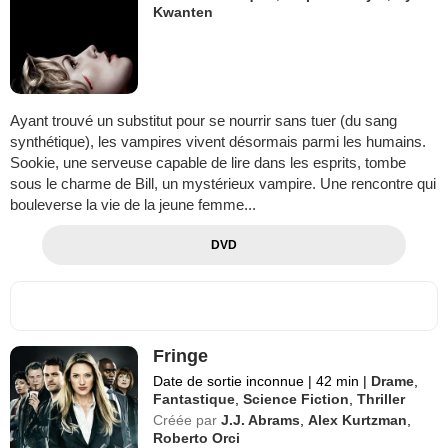
Kwanten
Ayant trouvé un substitut pour se nourrir sans tuer (du sang
synthétique), les vampires vivent désormais parmi les humains.
Sookie, une serveuse capable de lire dans les esprits, tombe
sous le charme de Bill, un mystérieux vampire. Une rencontre qui
bouleverse la vie de la jeune femme...
DVD
Fringe
Date de sortie inconnue
|
42 min
|
Drame
,
Fantastique
,
Science Fiction
,
Thriller
Créée par
J.J. Abrams
,
Alex Kurtzman
,
Roberto Orci