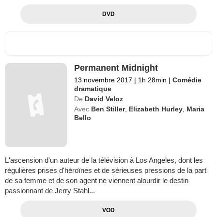
DVD
Permanent Midnight
13 novembre 2017
|
1h 28min
|
Comédie
dramatique
De
David Veloz
Avec
Ben Stiller
,
Elizabeth Hurley
,
Maria
Bello
L'ascension d'un auteur de la télévision à Los Angeles, dont les
régulières prises d'héroïnes et de sérieuses pressions de la part
de sa femme et de son agent ne viennent alourdir le destin
passionnant de Jerry Stahl...
VOD