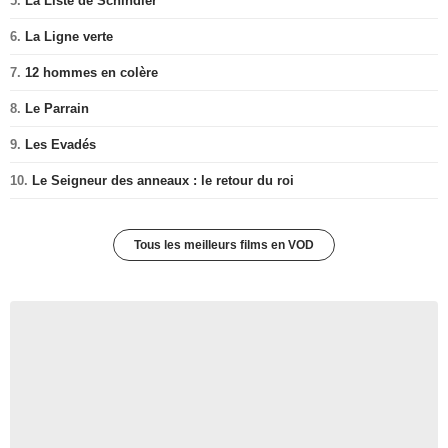
5.
La Liste de Schindler
6.
La Ligne verte
7.
12 hommes en colère
8.
Le Parrain
9.
Les Evadés
10.
Le Seigneur des anneaux : le retour du roi
Tous les meilleurs films en VOD