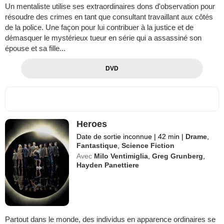
Un mentaliste utilise ses extraordinaires dons d'observation pour
résoudre des crimes en tant que consultant travaillant aux côtés
de la police. Une façon pour lui contribuer à la justice et de
démasquer le mystérieux tueur en série qui a assassiné son
épouse et sa fille...
DVD
Heroes
Date de sortie inconnue
|
42 min
|
Drame
,
Fantastique
,
Science Fiction
Avec
Milo Ventimiglia
,
Greg Grunberg
,
Hayden Panettiere
Partout dans le monde, des individus en apparence ordinaires se