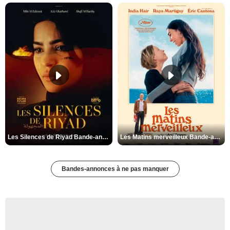
Les Silences de Riyad Bande-annonce VO STFR
Les Matins merveilleux Bande-annonce VF
Bandes-annonces à ne pas manquer