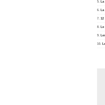
5.
La 
6.
La 
7.
12
8.
Le
9.
Le
10.
L