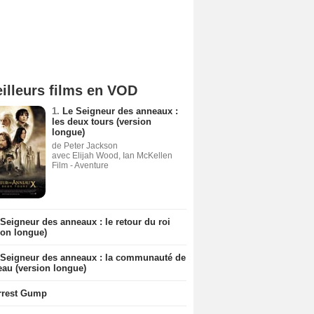
illeurs films en VOD
1.
Le Seigneur des anneaux :
les deux tours (version
longue)
de Peter Jackson
avec Elijah Wood, Ian McKellen
Film - Aventure
Seigneur des anneaux : le retour du roi
ion longue)
 Seigneur des anneaux : la communauté de
eau (version longue)
rrest Gump