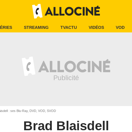
ÉRIES
STREAMING
TVACTU
VIDÉOS
VOD
aisdell : ses Blu-Ray, DVD, VOD, SVOD
Brad Blaisdell