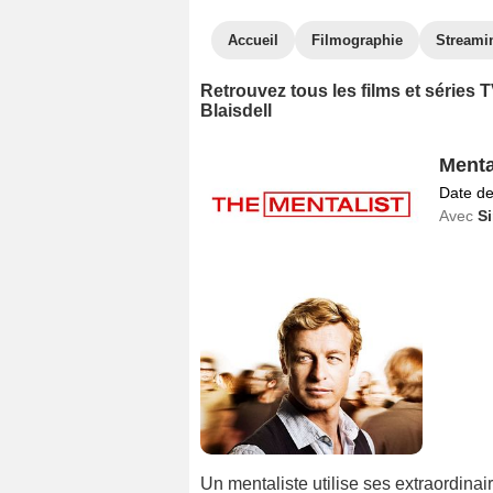
Accueil
Filmographie
Streami
Retrouvez tous les films et séries
Blaisdell
Menta
Date de
Avec
S
Un mentaliste utilise ses extraordina