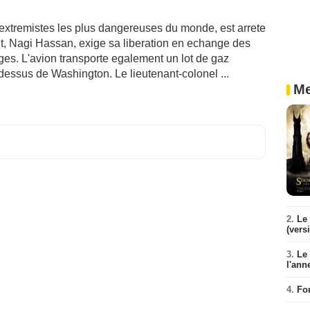
 extremistes les plus dangereuses du monde, est arrete
int, Nagi Hassan, exige sa liberation en echange des
ages. L'avion transporte egalement un lot de gaz
dessus de Washington. Le lieutenant-colonel ...
Me
2.
Le 
(vers
3.
Le
l'ann
4.
Fo