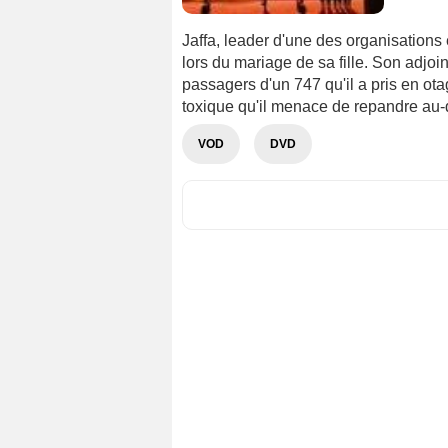
Jaffa, leader d'une des organisations
lors du mariage de sa fille. Son adjo
passagers d'un 747 qu'il a pris en ot
toxique qu'il menace de repandre au-
VOD
DVD