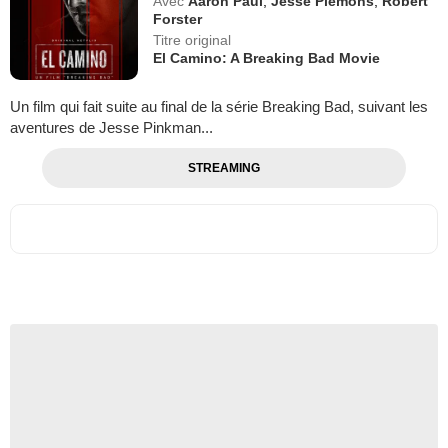
Avec
Aaron Paul
,
Jesse Plemons
,
Robert
Forster
Titre original
El Camino: A Breaking Bad Movie
Un film qui fait suite au final de la série Breaking Bad, suivant les
aventures de Jesse Pinkman...
STREAMING