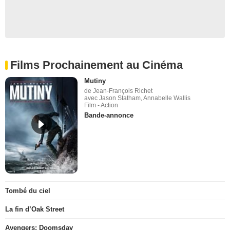
Films Prochainement au Cinéma
Mutiny
de Jean-François Richet
avec Jason Statham, Annabelle Wallis
Film - Action
Bande-annonce
Tombé du ciel
La fin d’Oak Street
Avengers: Doomsday