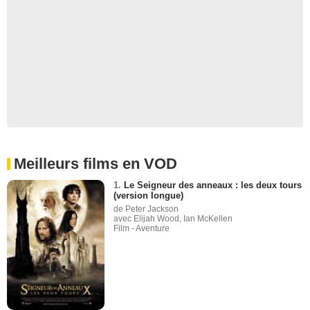
Meilleurs films en VOD
1.
Le Seigneur des anneaux : les deux tours
(version longue)
de Peter Jackson
avec Elijah Wood, Ian McKellen
Film - Aventure