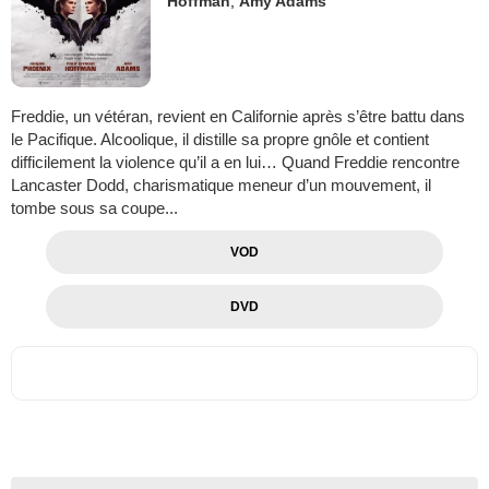
Hoffman
,
Amy Adams
Freddie, un vétéran, revient en Californie après s’être battu dans
le Pacifique. Alcoolique, il distille sa propre gnôle et contient
difficilement la violence qu’il a en lui… Quand Freddie rencontre
Lancaster Dodd, charismatique meneur d’un mouvement, il
tombe sous sa coupe...
VOD
DVD