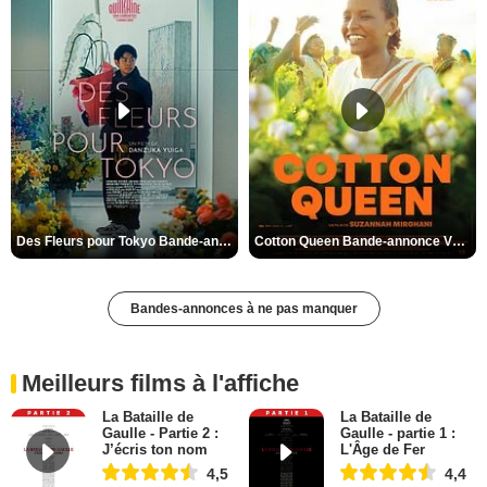
Des Fleurs pour Tokyo Bande-annonce VO STFR
Cotton Queen Bande-annonce VO STFR
Bandes-annonces à ne pas manquer
Meilleurs films à l'affiche
La Bataille de
La Bataille de
Gaulle - Partie 2 :
Gaulle - partie 1 :
J’écris ton nom
L'Âge de Fer
4,5
4,4