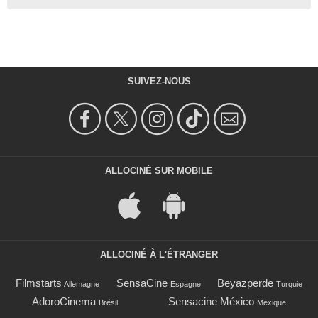
SUIVEZ-NOUS
ALLOCINÉ SUR MOBILE
ALLOCINÉ À L'ÉTRANGER
Filmstarts
SensaCine
Beyazperde
Allemagne
Espagne
Turquie
AdoroCinema
Sensacine México
Brésil
Mexique