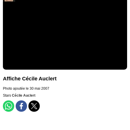
Affiche Cécile Auclert
Photo ajoutée le 30 mai 2007
Stars
Cécile Auclert