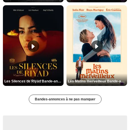
Les Silences de Riyad Bande-annonce VO STFR
Les Matins merveilleux Bande-annonce VF
Bandes-annonces à ne pas manquer