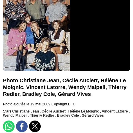
Photo Christiane Jean, Cécile Auclert, Hélène Le
Moignic, Vincent Latorre, Wendy Malpeli, Thierry
Redler, Bradley Cole, Gérard Vives
Photo ajoutée le 19 mai 2009
Copyright D.R.
Stars
Christiane Jean
,
Cécile Auclert
,
Hélène Le Moignic
,
Vincent Latorre
,
Wendy Malpeli
,
Thierry Redler
,
Bradley Cole
,
Gérard Vives