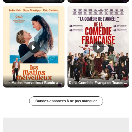
Les Matins merveilleux Bande-annonce VF
De la Comédie-Française Teaser VF
Bandes-annonces à ne pas manquer