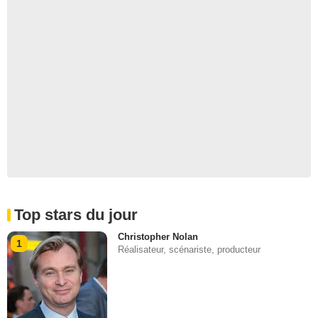
Top stars du jour
Christopher Nolan
1
Réalisateur, scénariste, producteur