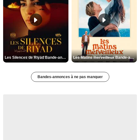
Les Silences de Riyad Bande-annonce VO STFR
Les Matins merveilleux Bande-annonce VF
Bandes-annonces à ne pas manquer