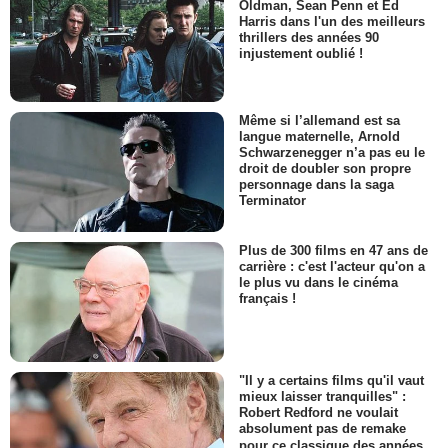
Oldman, Sean Penn et Ed
Harris dans l'un des meilleurs
thrillers des années 90
injustement oublié !
Même si l’allemand est sa
langue maternelle, Arnold
Schwarzenegger n’a pas eu le
droit de doubler son propre
personnage dans la saga
Terminator
Plus de 300 films en 47 ans de
carrière : c'est l'acteur qu'on a
le plus vu dans le cinéma
français !
"Il y a certains films qu'il vaut
mieux laisser tranquilles" :
Robert Redford ne voulait
absolument pas de remake
pour ce classique des années