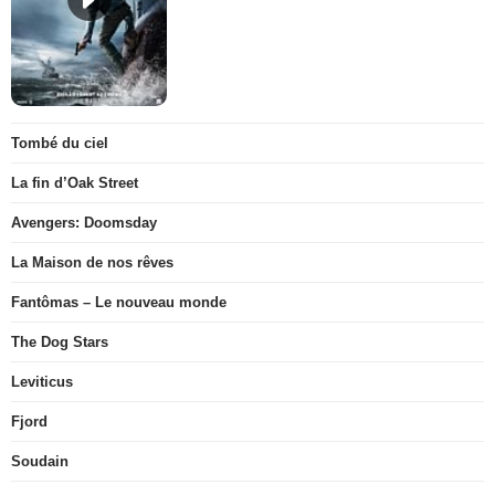
Tombé du ciel
La fin d’Oak Street
Avengers: Doomsday
La Maison de nos rêves
Fantômas – Le nouveau monde
The Dog Stars
Leviticus
Fjord
Soudain