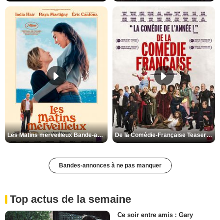
Les Matins merveilleux Bande-annonce VF
De la Comédie-Française Teaser VF
Bandes-annonces à ne pas manquer
Top actus de la semaine
Ce soir entre amis : Gary